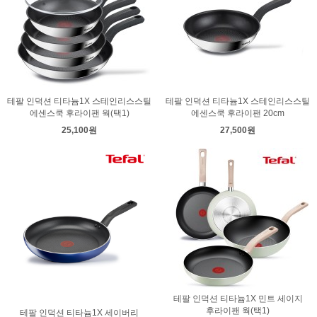
테팔 인덕션 티타늄1X 스테인리스스틸
테팔 인덕션 티타늄1X 스테인리스스틸
에센스쿡 후라이팬 웍(택1)
에센스쿡 후라이팬 20cm
25,100원
27,500원
테팔 인덕션 티타늄1X 민트 세이지
후라이팬 웍(택1)
테팔 인덕션 티타늄1X 세이버리