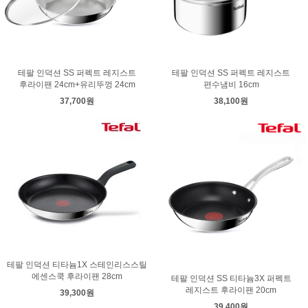
테팔 인덕션 SS 퍼펙트 레지스트
테팔 인덕션 SS 퍼펙트 레지스트
후라이팬 24cm+유리뚜껑 24cm
편수냄비 16cm
37,700원
38,100원
테팔 인덕션 티타늄1X 스테인리스스틸
에센스쿡 후라이팬 28cm
테팔 인덕션 SS 티타늄3X 퍼펙트
레지스트 후라이팬 20cm
39,300원
39,400원