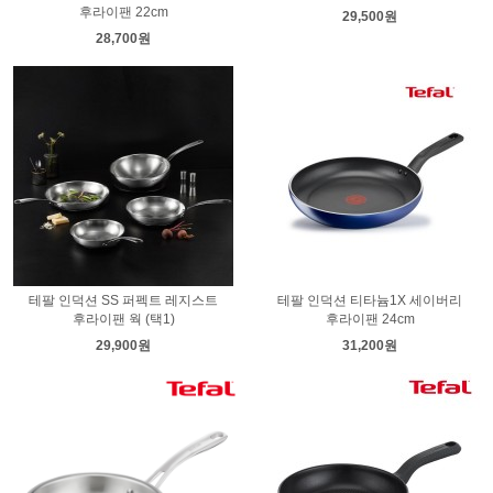
후라이팬 22cm
29,500원
28,700원
테팔 인덕션 SS 퍼펙트 레지스트
테팔 인덕션 티타늄1X 세이버리
후라이팬 웍 (택1)
후라이팬 24cm
29,900원
31,200원