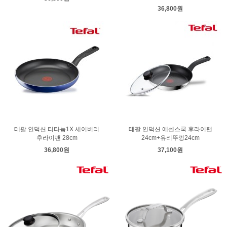
36,800원
테팔 인덕션 티타늄1X 세이버리
테팔 인덕션 에센스쿡 후라이팬
후라이팬 28cm
24cm+유리뚜껑24cm
36,800원
37,100원