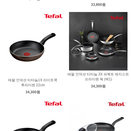
33,900원
테팔 인덕션 티타늄 3X 퍼펙트 레지스트
프라이팬 웍 (택1)
테팔 인덕션 티타늄1X 라이트쿡
후라이팬 22cm
34,300원
34,300원