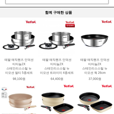
함께 구매한 상품
테팔 매직핸즈 인덕션
테팔 매직핸즈 인덕션
테팔 매직핸즈 인덕션
티타늄2X
티타늄2X
티타늄2X
스테인리스스틸 뉴
스테인리스스틸 뉴
스테인리스스틸 뉴
이모션 멀티 5종세트
이모션 트라이미 4종세트
이모션 웍 26cm
98,100원
64,400원
37,000원