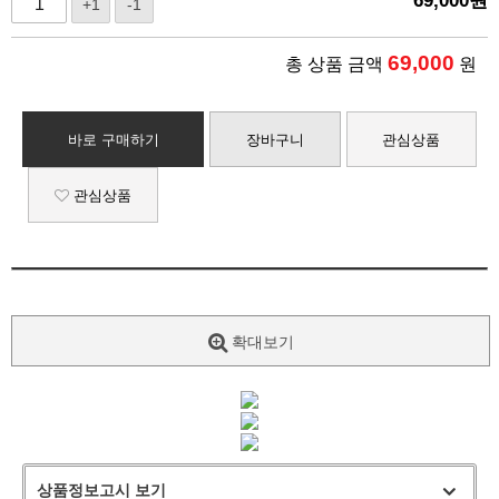
69,000
원
+1
-1
69,000
총 상품 금액
원
바로 구매하기
장바구니
관심상품
관심상품
확대보기
상품정보고시 보기