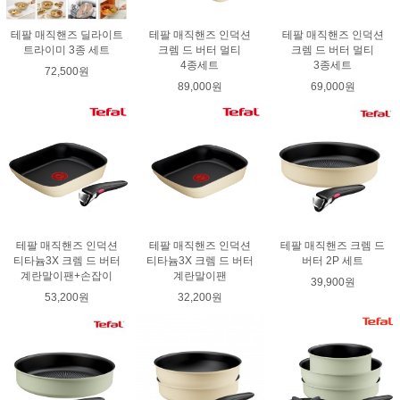
테팔 매직핸즈 딜라이트
테팔 매직핸즈 인덕션
테팔 매직핸즈 인덕션
트라이미 3종 세트
크렘 드 버터 멀티
크렘 드 버터 멀티
4종세트
3종세트
72,500원
89,000원
69,000원
테팔 매직핸즈 인덕션
테팔 매직핸즈 인덕션
테팔 매직핸즈 크렘 드
티타늄3X 크렘 드 버터
티타늄3X 크렘 드 버터
버터 2P 세트
계란말이팬+손잡이
계란말이팬
39,900원
53,200원
32,200원