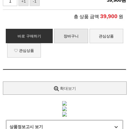
39,900
원
+1
-1
39,900
총 상품 금액
원
바로 구매하기
장바구니
관심상품
관심상품
확대보기
상품정보고시 보기