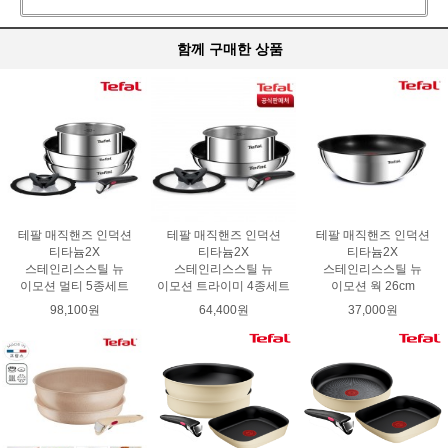
함께 구매한 상품
테팔 매직핸즈 인덕션
테팔 매직핸즈 인덕션
테팔 매직핸즈 인덕션
티타늄2X
티타늄2X
티타늄2X
스테인리스스틸 뉴
스테인리스스틸 뉴
스테인리스스틸 뉴
이모션 멀티 5종세트
이모션 트라이미 4종세트
이모션 웍 26cm
98,100원
64,400원
37,000원